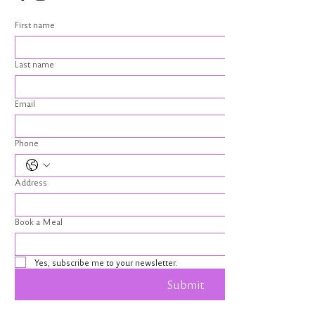
First name
Last name
Email
Phone
Address
Book a Meal
Yes, subscribe me to your newsletter.
Submit